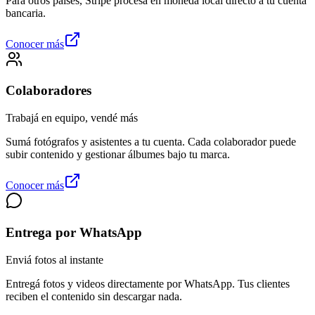
Para otros países, Stripe procesa en moneda local directo a tu cuenta
bancaria.
Conocer más
Colaboradores
Trabajá en equipo, vendé más
Sumá fotógrafos y asistentes a tu cuenta. Cada colaborador puede
subir contenido y gestionar álbumes bajo tu marca.
Conocer más
Entrega por WhatsApp
Enviá fotos al instante
Entregá fotos y videos directamente por WhatsApp. Tus clientes
reciben el contenido sin descargar nada.