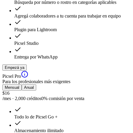
Búsqueda por número o rostro en categorías aplicables
Agregá colaboradores a tu cuenta para trabajar en equipo
Plugin para Lightroom
Picsel Studio
Entrega por WhatsApp
Empezá ya
Picsel Pro
Para los profesionales más exigentes
Mensual
Anual
$
16
/mes · 2,000 créditos
0% comisión por venta
Todo lo de Picsel Go +
Almacenamiento ilimitado