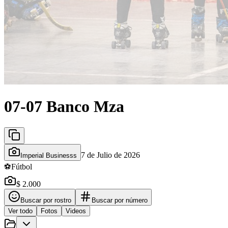
07-07 Banco Mza
7 de Julio de 2026
Imperial Businesss
⚽
Fútbol
$ 2.000
Buscar por rostro
Buscar por número
Ver todo
Fotos
Videos