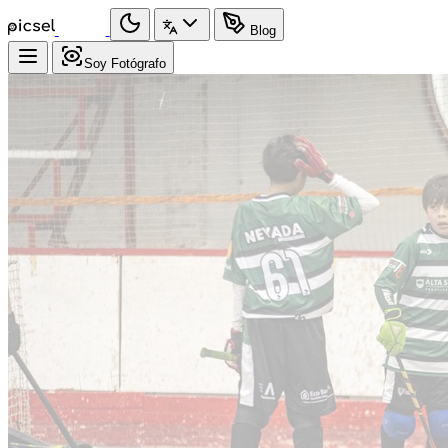
Blog
Soy Fotógrafo