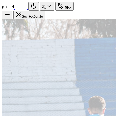
Blog
Soy Fotógrafo