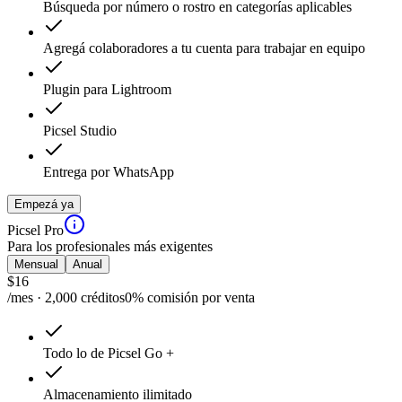
Búsqueda por número o rostro en categorías aplicables
Agregá colaboradores a tu cuenta para trabajar en equipo
Plugin para Lightroom
Picsel Studio
Entrega por WhatsApp
Empezá ya
Picsel Pro
Para los profesionales más exigentes
Mensual
Anual
$
16
/mes · 2,000 créditos
0% comisión por venta
Todo lo de Picsel Go +
Almacenamiento ilimitado