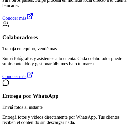
Para otros países, Stripe procesa en moneda local directo a tu cuenta
bancaria.
Conocer más
Colaboradores
Trabajá en equipo, vendé más
Sumá fotógrafos y asistentes a tu cuenta. Cada colaborador puede
subir contenido y gestionar álbumes bajo tu marca.
Conocer más
Entrega por WhatsApp
Enviá fotos al instante
Entregá fotos y videos directamente por WhatsApp. Tus clientes
reciben el contenido sin descargar nada.