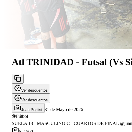
Atl TRINIDAD - Futsal (Vs Si
Ver descuentos
Ver descuentos
31 de Mayo de 2026
Juan Puglisi
⚽
Fútbol
SUELA 13 - MASCULINO C - CUARTOS DE FINAL @juanpugl
$ 2.500