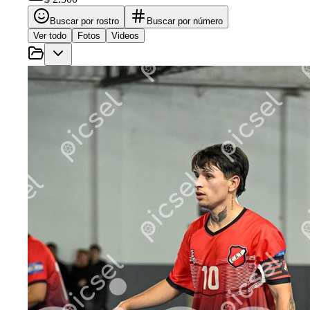
Buscar por rostro
Buscar por número
Ver todo
Fotos
Videos