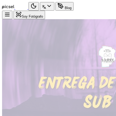
Blog
Soy Fotógrafo