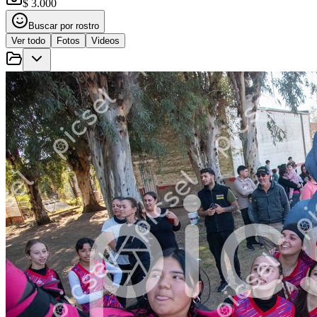
$ 3.000
Buscar por rostro
Ver todo
Fotos
Videos