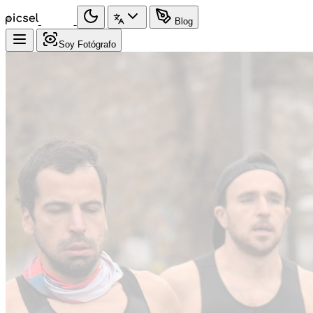
Blog
Soy Fotógrafo