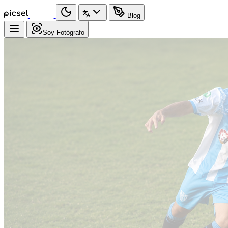
Blog
Soy Fotógrafo