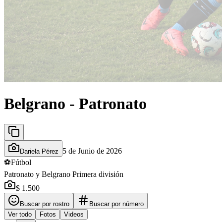
Belgrano - Patronato
5 de Junio de 2026
Dariela Pérez
⚽
Fútbol
Patronato y Belgrano Primera división
$ 1.500
Buscar por rostro
Buscar por número
Ver todo
Fotos
Videos