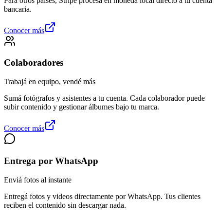
Para otros países, Stripe procesa en moneda local directo a tu cuenta
bancaria.
Conocer más
Colaboradores
Trabajá en equipo, vendé más
Sumá fotógrafos y asistentes a tu cuenta. Cada colaborador puede
subir contenido y gestionar álbumes bajo tu marca.
Conocer más
Entrega por WhatsApp
Enviá fotos al instante
Entregá fotos y videos directamente por WhatsApp. Tus clientes
reciben el contenido sin descargar nada.