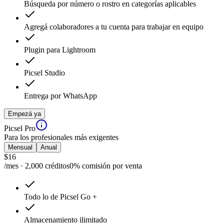
Búsqueda por número o rostro en categorías aplicables
Agregá colaboradores a tu cuenta para trabajar en equipo
Plugin para Lightroom
Picsel Studio
Entrega por WhatsApp
Empezá ya
Picsel Pro
Para los profesionales más exigentes
Mensual
Anual
$
16
/mes · 2,000 créditos
0% comisión por venta
Todo lo de Picsel Go +
Almacenamiento ilimitado