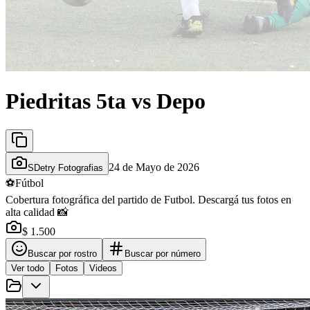
Piedritas 5ta vs Depo
24 de Mayo de 2026
SDetry Fotografias
⚽
Fútbol
Cobertura fotográfica del partido de Futbol. Descargá tus fotos en
alta calidad 📸
$ 1.500
Buscar por rostro
Buscar por número
Ver todo
Fotos
Videos