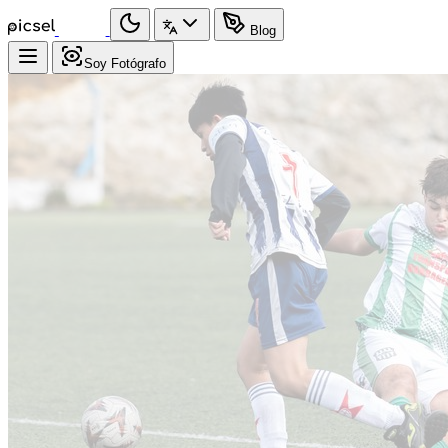
Blog
Soy Fotógrafo