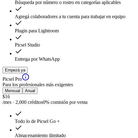
Búsqueda por número o rostro en categorías aplicables
Agregá colaboradores a tu cuenta para trabajar en equipo
Plugin para Lightroom
Picsel Studio
Entrega por WhatsApp
Empezá ya
Picsel Pro
Para los profesionales más exigentes
Mensual
Anual
$
16
/mes · 2,000 créditos
0% comisión por venta
Todo lo de Picsel Go +
Almacenamiento ilimitado