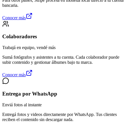
Para otros países, Stripe procesa en moneda local directo a tu cuenta
bancaria.
Conocer más
Colaboradores
Trabajá en equipo, vendé más
Sumá fotógrafos y asistentes a tu cuenta. Cada colaborador puede
subir contenido y gestionar álbumes bajo tu marca.
Conocer más
Entrega por WhatsApp
Enviá fotos al instante
Entregá fotos y videos directamente por WhatsApp. Tus clientes
reciben el contenido sin descargar nada.