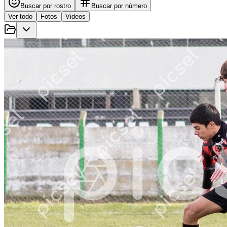
Buscar por rostro
Buscar por número
Ver todo
Fotos
Videos