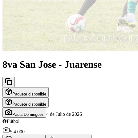
8va San Jose - Juarense
Paquete disponible
Paquete disponible
4 de Julio de 2026
Paula Dominguez
⚽
Fútbol
$ 4.000