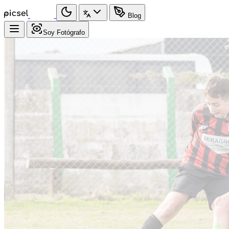
Blog
Soy Fotógrafo