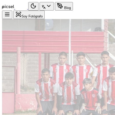
Blog
Soy Fotógrafo