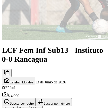
LCF Fem Inf Sub13 - Instituto
0-0 Rancagua
13 de Junio de 2026
Esteban Morales
⚽
Fútbol
$ 4.000
Buscar por rostro
Buscar por número