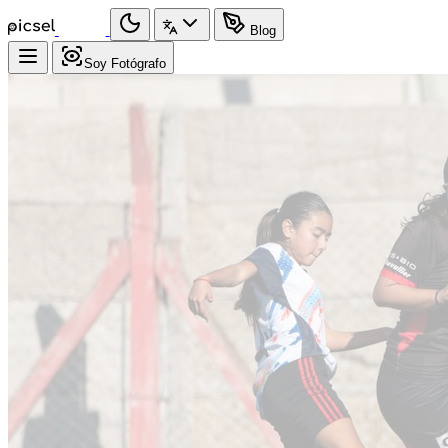
Blog
Soy Fotógrafo