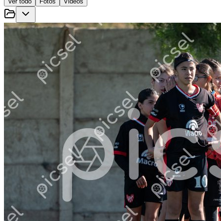
Ver todo
Fotos
Videos