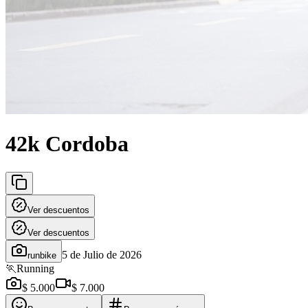
42k Cordoba
Ver descuentos
Ver descuentos
5 de Julio de 2026
runbike
🏃
Running
$ 5.000
$ 7.000