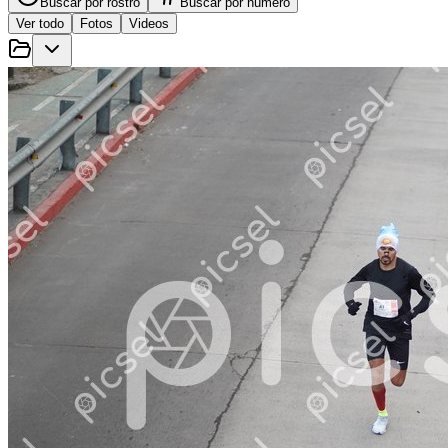
Buscar por rostro
Buscar por número
Ver todo
Fotos
Videos