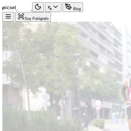
Blog
Soy Fotógrafo