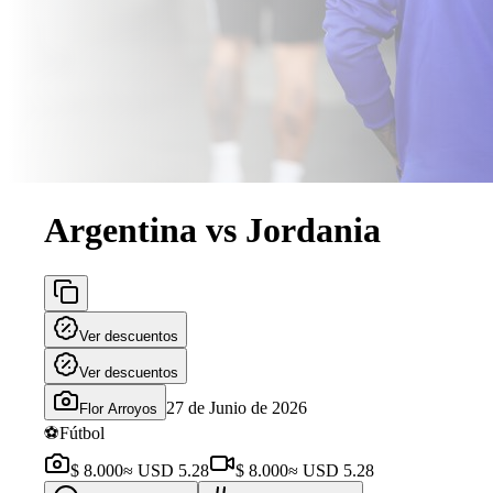
Argentina vs Jordania
Ver descuentos
Ver descuentos
27 de Junio de 2026
Flor Arroyos
⚽
Fútbol
$ 8.000
≈ USD 5.28
$ 8.000
≈ USD 5.28