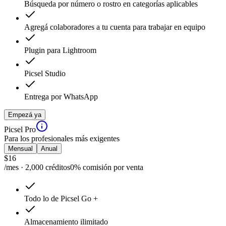
Búsqueda por número o rostro en categorías aplicables
Agregá colaboradores a tu cuenta para trabajar en equipo
Plugin para Lightroom
Picsel Studio
Entrega por WhatsApp
Empezá ya
Picsel Pro
Para los profesionales más exigentes
Mensual
Anual
$
16
/mes · 2,000 créditos
0% comisión por venta
Todo lo de Picsel Go +
Almacenamiento ilimitado