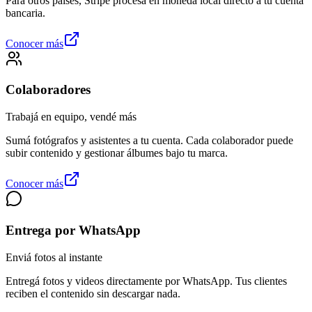
Para otros países, Stripe procesa en moneda local directo a tu cuenta
bancaria.
Conocer más
Colaboradores
Trabajá en equipo, vendé más
Sumá fotógrafos y asistentes a tu cuenta. Cada colaborador puede
subir contenido y gestionar álbumes bajo tu marca.
Conocer más
Entrega por WhatsApp
Enviá fotos al instante
Entregá fotos y videos directamente por WhatsApp. Tus clientes
reciben el contenido sin descargar nada.