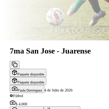
7ma San Jose - Juarense
Paquete disponible
Paquete disponible
4 de Julio de 2026
Paula Dominguez
⚽
Fútbol
$ 4.000