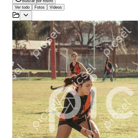
Buscar por rostro
Ver todo
Fotos
Videos