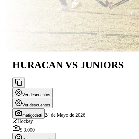
HURACAN VS JUNIORS
Ver descuentos
Ver descuentos
24 de Mayo de 2026
matigodetti
🏑
Hockey
$ 3.000