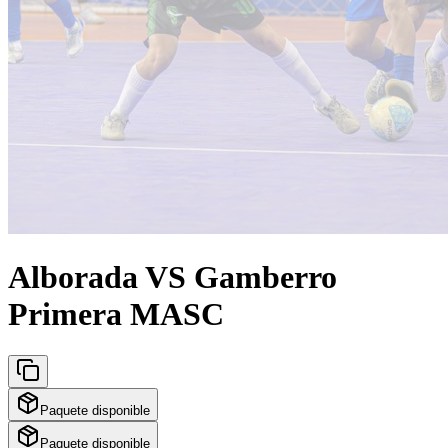
Alborada VS Gamberro
Primera MASC
Paquete disponible
Paquete disponible