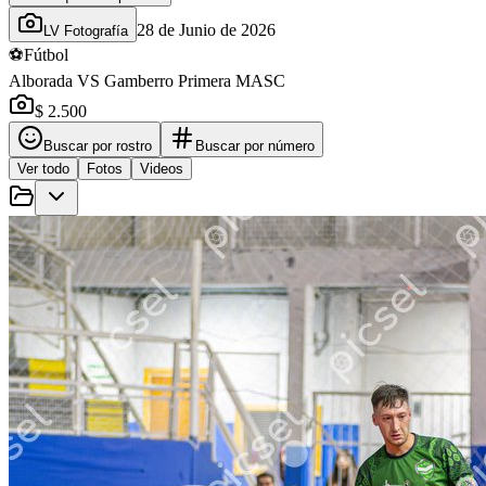
28 de Junio de 2026
LV Fotografía
⚽
Fútbol
Alborada VS Gamberro Primera MASC
$ 2.500
Buscar por rostro
Buscar por número
Ver todo
Fotos
Videos