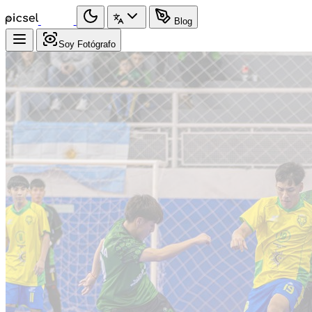
Blog
Soy Fotógrafo