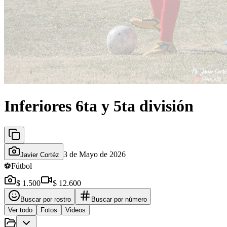
Inferiores 6ta y 5ta división
3 de Mayo de 2026
Javier Cortéz
⚽
Fútbol
$ 1.500
$ 12.600
Buscar por rostro
Buscar por número
Ver todo
Fotos
Videos