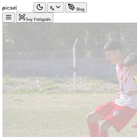
Blog
Soy Fotógrafo