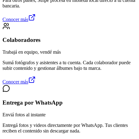
Para otros países, Stripe procesa en moneda local directo a tu cuenta
bancaria.
Conocer más
Colaboradores
Trabajá en equipo, vendé más
Sumá fotógrafos y asistentes a tu cuenta. Cada colaborador puede
subir contenido y gestionar álbumes bajo tu marca.
Conocer más
Entrega por WhatsApp
Enviá fotos al instante
Entregá fotos y videos directamente por WhatsApp. Tus clientes
reciben el contenido sin descargar nada.