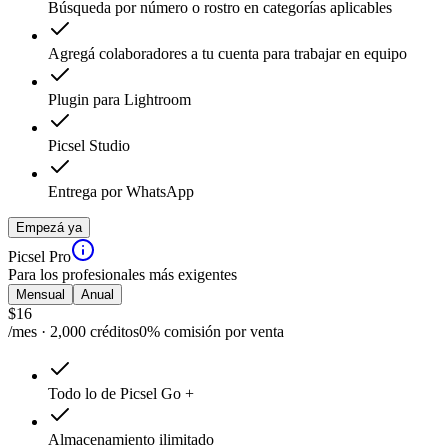
Búsqueda por número o rostro en categorías aplicables
Agregá colaboradores a tu cuenta para trabajar en equipo
Plugin para Lightroom
Picsel Studio
Entrega por WhatsApp
Empezá ya
Picsel Pro
Para los profesionales más exigentes
Mensual
Anual
$
16
/mes · 2,000 créditos
0% comisión por venta
Todo lo de Picsel Go +
Almacenamiento ilimitado