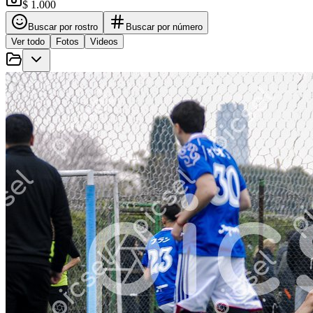
$ 1.000
Buscar por rostro
Buscar por número
Ver todo
Fotos
Videos