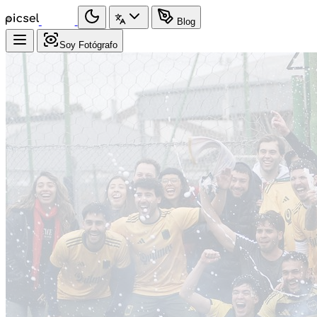
Blog
Soy Fotógrafo