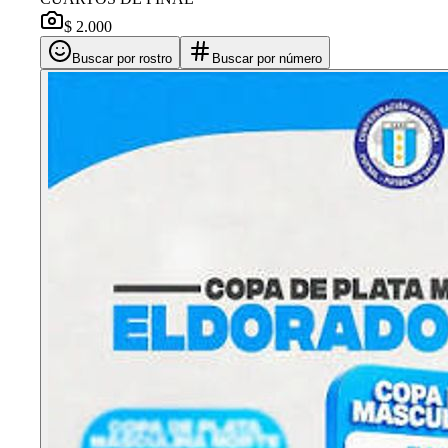
$ 2.000
Buscar por rostro
Buscar por número