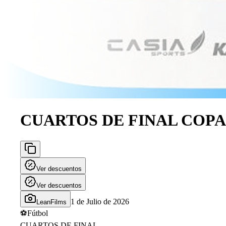
CUARTOS DE FINAL COPA 
Ver descuentos
Ver descuentos
1 de Julio de 2026
LeanFilms
⚽
Fútbol
CUARTOS DE FINAL