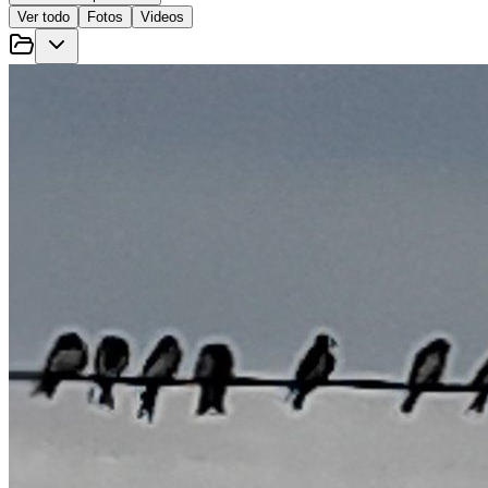
Ver todo
Fotos
Videos