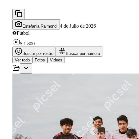
4 de Julio de 2026
Estefania Raimondi
⚽
Fútbol
$ 1.800
Buscar por rostro
Buscar por número
Ver todo
Fotos
Videos