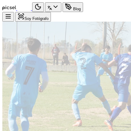
Blog
Soy Fotógrafo