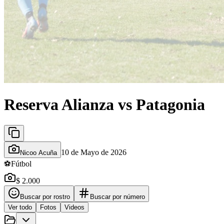
Reserva Alianza vs Patagonia
10 de Mayo de 2026
Nicoo Acuña
⚽
Fútbol
$ 2.000
Buscar por rostro
Buscar por número
Ver todo
Fotos
Videos