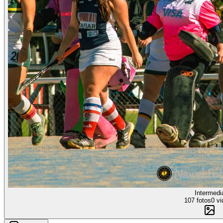
Intermedi
107 fotos
0 vi