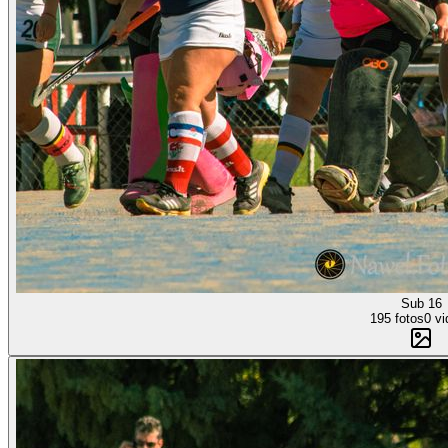
Sub 16
195 fotos
0 vi