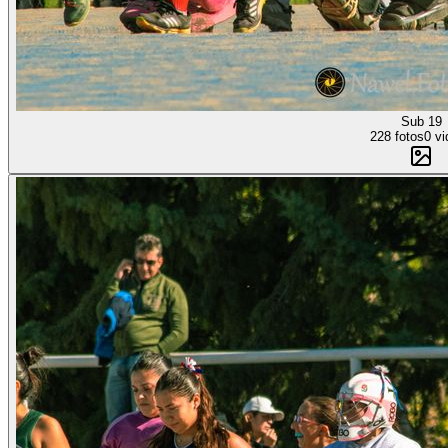
Sub 19
228 fotos
0 vi