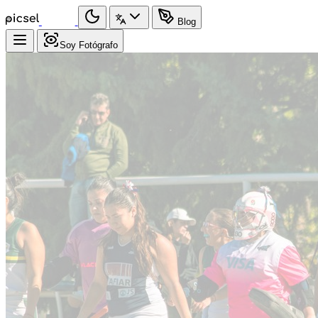
Blog
Soy Fotógrafo