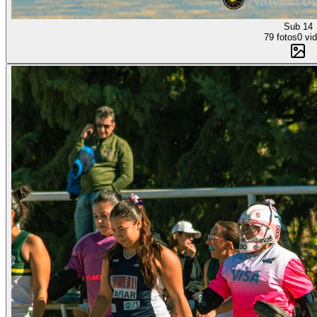
Sub 14
79 fotos
0 vi