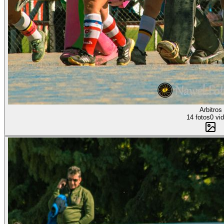
Arbitros
14 fotos
0 vi