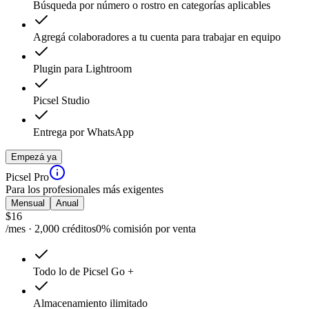
Búsqueda por número o rostro en categorías aplicables
Agregá colaboradores a tu cuenta para trabajar en equipo
Plugin para Lightroom
Picsel Studio
Entrega por WhatsApp
Empezá ya
Picsel Pro
Para los profesionales más exigentes
Mensual
Anual
$
16
/mes · 2,000 créditos
0% comisión por venta
Todo lo de Picsel Go +
Almacenamiento ilimitado