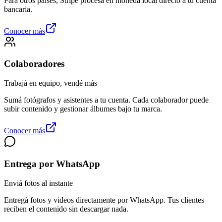
Para otros países, Stripe procesa en moneda local directo a tu cuenta
bancaria.
Conocer más
Colaboradores
Trabajá en equipo, vendé más
Sumá fotógrafos y asistentes a tu cuenta. Cada colaborador puede
subir contenido y gestionar álbumes bajo tu marca.
Conocer más
Entrega por WhatsApp
Enviá fotos al instante
Entregá fotos y videos directamente por WhatsApp. Tus clientes
reciben el contenido sin descargar nada.