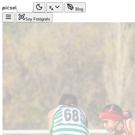
Blog
Soy Fotógrafo