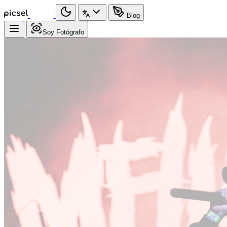
Blog
Soy Fotógrafo