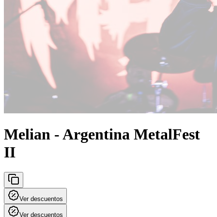
Melian - Argentina MetalFest
II
Ver descuentos
Ver descuentos