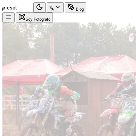
Blog
Soy Fotógrafo