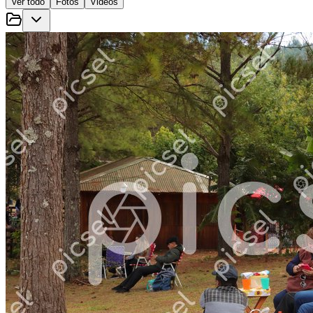
Ver todo
Fotos
Videos