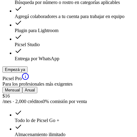
Búsqueda por número o rostro en categorías aplicables
Agregá colaboradores a tu cuenta para trabajar en equipo
Plugin para Lightroom
Picsel Studio
Entrega por WhatsApp
Empezá ya
Picsel Pro
Para los profesionales más exigentes
Mensual
Anual
$
16
/mes · 2,000 créditos
0% comisión por venta
Todo lo de Picsel Go +
Almacenamiento ilimitado