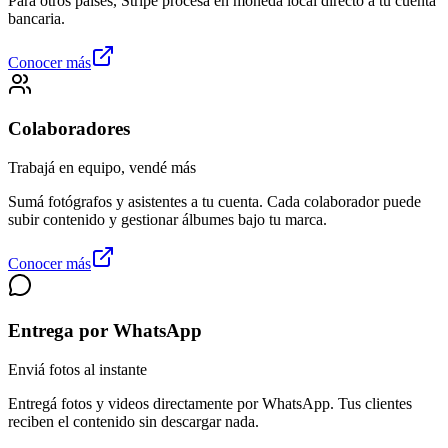
Para otros países, Stripe procesa en moneda local directo a tu cuenta
bancaria.
Conocer más
Colaboradores
Trabajá en equipo, vendé más
Sumá fotógrafos y asistentes a tu cuenta. Cada colaborador puede
subir contenido y gestionar álbumes bajo tu marca.
Conocer más
Entrega por WhatsApp
Enviá fotos al instante
Entregá fotos y videos directamente por WhatsApp. Tus clientes
reciben el contenido sin descargar nada.