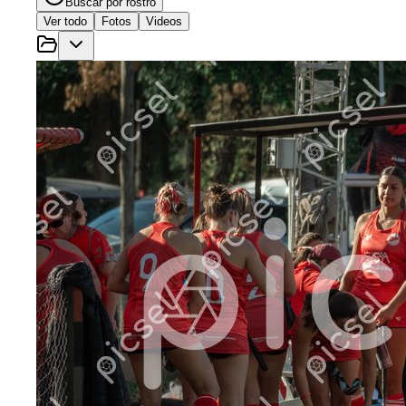
Buscar por rostro
Ver todo
Fotos
Videos