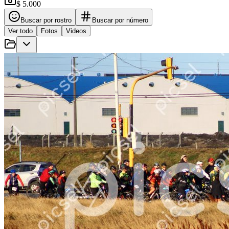
$ 5.000
Buscar por rostro
Buscar por número
Ver todo
Fotos
Videos