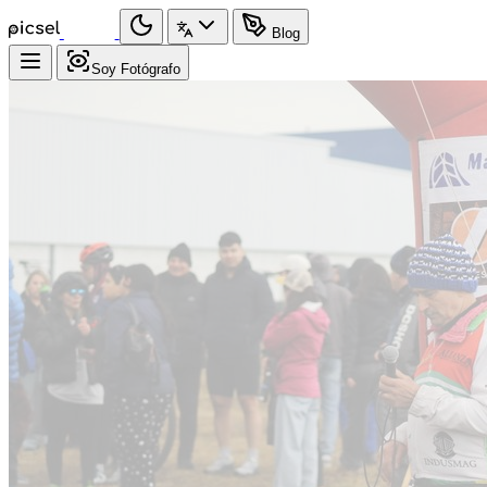
Blog
Soy Fotógrafo