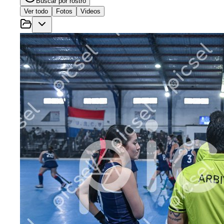
Buscar por rostro
Ver todo
Fotos
Videos