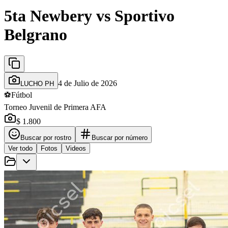
5ta Newbery vs Sportivo
Belgrano
4 de Julio de 2026
LUCHO PH
⚽
Fútbol
Torneo Juvenil de Primera AFA
$ 1.800
Buscar por rostro
Buscar por número
Ver todo
Fotos
Videos