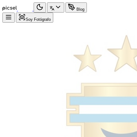
Blog
Soy Fotógrafo