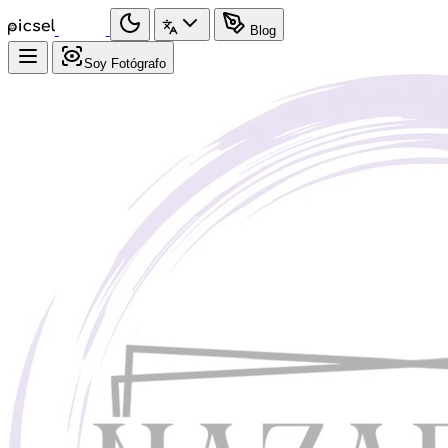
Blog
Soy Fotógrafo