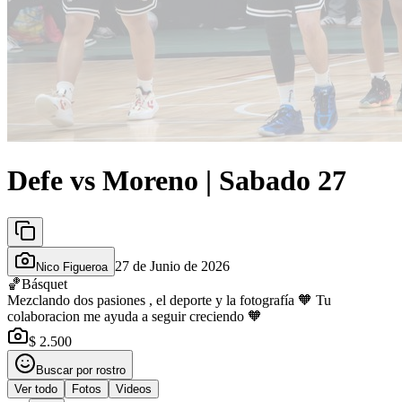
Defe vs Moreno | Sabado 27
27 de Junio de 2026
Nico Figueroa
🏀
Básquet
Mezclando dos pasiones , el deporte y la fotografía 🧡 Tu
colaboracion me ayuda a seguir creciendo 🧡
$ 2.500
Buscar por rostro
Ver todo
Fotos
Videos