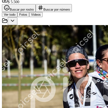
$ 5.500
Buscar por rostro
Buscar por número
Ver todo
Fotos
Videos