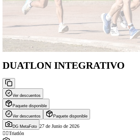
DUATLON INTEGRATIVO
Ver descuentos
Paquete disponible
Ver descuentos
Paquete disponible
27 de Junio de 2026
DG MetaFoto
🚴‍♂️
Triatlón