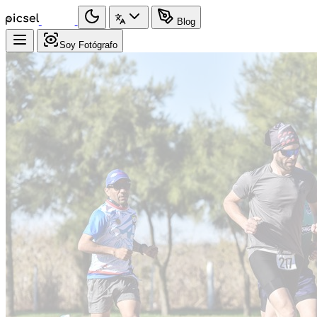
Blog
Soy Fotógrafo