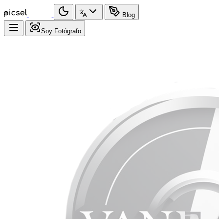
Blog
Soy Fotógrafo