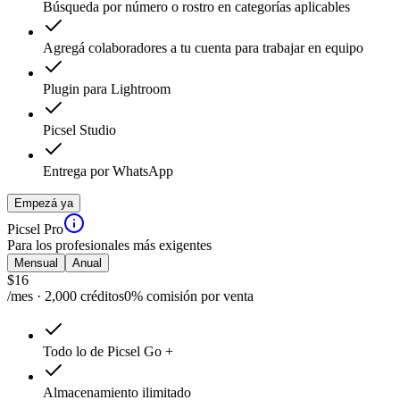
Búsqueda por número o rostro en categorías aplicables
Agregá colaboradores a tu cuenta para trabajar en equipo
Plugin para Lightroom
Picsel Studio
Entrega por WhatsApp
Empezá ya
Picsel Pro
Para los profesionales más exigentes
Mensual
Anual
$
16
/mes · 2,000 créditos
0% comisión por venta
Todo lo de Picsel Go +
Almacenamiento ilimitado