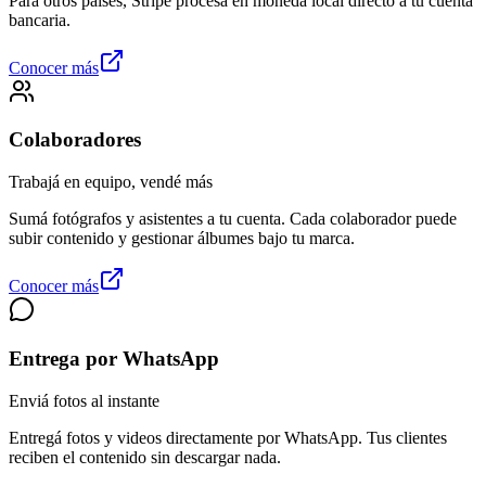
Para otros países, Stripe procesa en moneda local directo a tu cuenta
bancaria.
Conocer más
Colaboradores
Trabajá en equipo, vendé más
Sumá fotógrafos y asistentes a tu cuenta. Cada colaborador puede
subir contenido y gestionar álbumes bajo tu marca.
Conocer más
Entrega por WhatsApp
Enviá fotos al instante
Entregá fotos y videos directamente por WhatsApp. Tus clientes
reciben el contenido sin descargar nada.