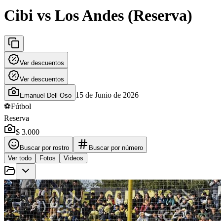
Cibi vs Los Andes (Reserva)
Ver descuentos
Ver descuentos
15 de Junio de 2026
Emanuel Dell Oso
⚽
Fútbol
Reserva
$ 3.000
Buscar por rostro
Buscar por número
Ver todo
Fotos
Videos