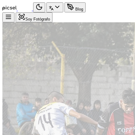
Blog
Soy Fotógrafo