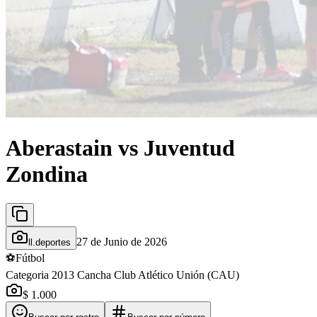
Aberastain vs Juventud
Zondina
27 de Junio de 2026
ll.deportes
⚽
Fútbol
Categoria 2013 Cancha Club Atlético Unión (CAU)
$ 1.000