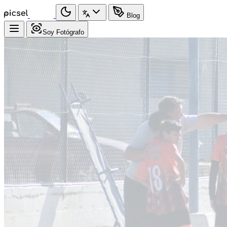
Blog
Soy Fotógrafo