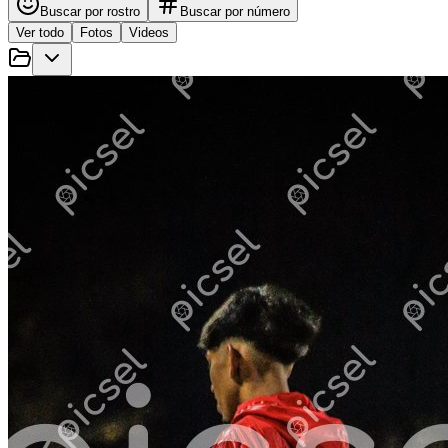
Buscar por rostro
Buscar por número
Ver todo
Fotos
Videos