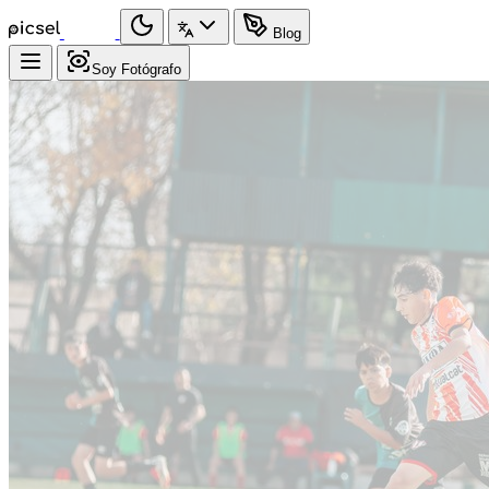
Blog
Soy Fotógrafo