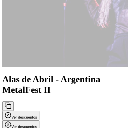
Alas de Abril - Argentina
MetalFest II
Ver descuentos
Ver descuentos