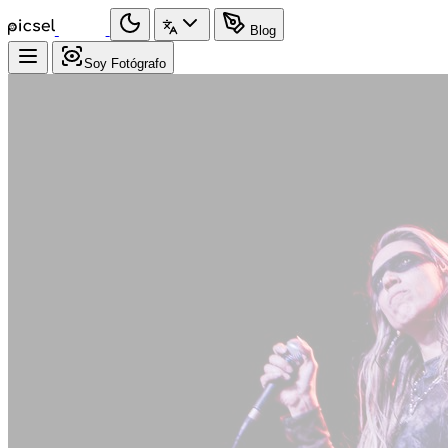
Blog
Soy Fotógrafo