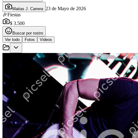
23 de Mayo de 2026
Matias J. Carrera
🎉
Fiestas
$ 3.500
Buscar por rostro
Ver todo
Fotos
Videos