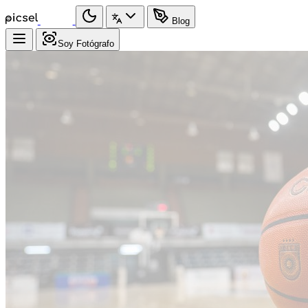
Blog
Soy Fotógrafo