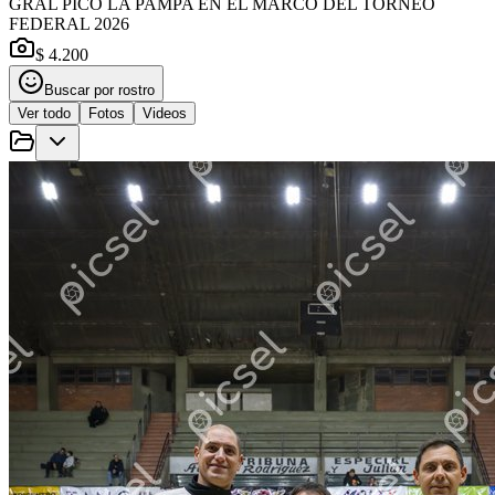
GRAL PICO LA PAMPA EN EL MARCO DEL TORNEO
FEDERAL 2026
$ 4.200
Buscar por rostro
Ver todo
Fotos
Videos