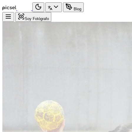
Blog
Soy Fotógrafo