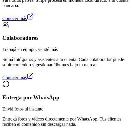
Para otros países, Stripe procesa en moneda local directo a tu cuenta
bancaria.
Conocer más
Colaboradores
Trabajá en equipo, vendé más
Sumá fotógrafos y asistentes a tu cuenta. Cada colaborador puede
subir contenido y gestionar álbumes bajo tu marca.
Conocer más
Entrega por WhatsApp
Enviá fotos al instante
Entregá fotos y videos directamente por WhatsApp. Tus clientes
reciben el contenido sin descargar nada.