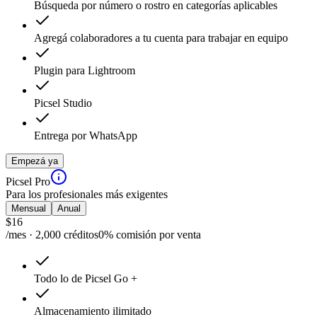
Búsqueda por número o rostro en categorías aplicables
Agregá colaboradores a tu cuenta para trabajar en equipo
Plugin para Lightroom
Picsel Studio
Entrega por WhatsApp
Empezá ya
Picsel Pro
Para los profesionales más exigentes
Mensual
Anual
$
16
/mes · 2,000 créditos
0% comisión por venta
Todo lo de Picsel Go +
Almacenamiento ilimitado